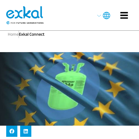
Home
Exkal Connect