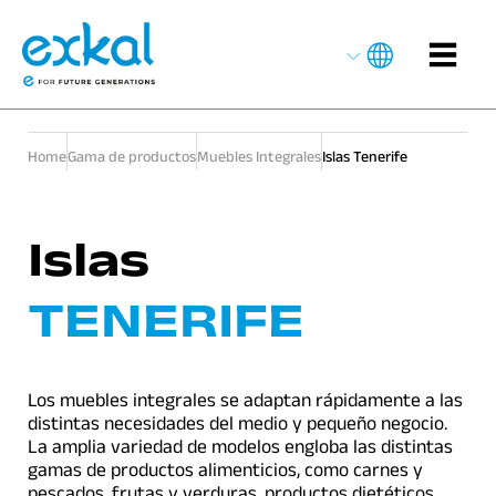
Home
Gama de productos
Muebles Integrales
Islas Tenerife
Islas
TENERIFE
Los muebles integrales se adaptan rápidamente a las
distintas necesidades del medio y pequeño negocio.
La amplia variedad de modelos engloba las distintas
gamas de productos alimenticios, como carnes y
pescados, frutas y verduras, productos dietéticos,