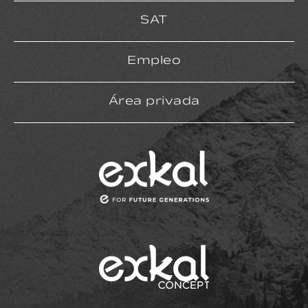
SAT
Empleo
Área privada