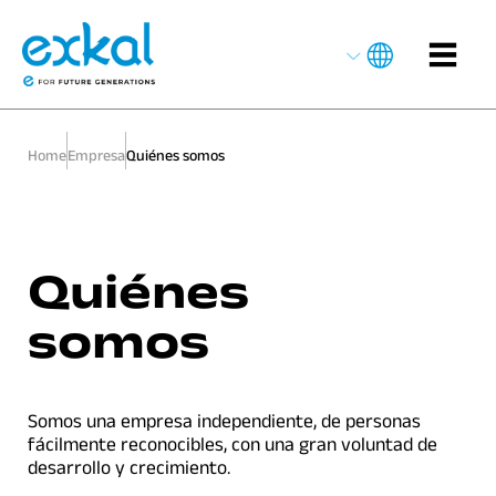
Home
Empresa
Quiénes somos
Quiénes
somos
Somos una empresa independiente, de personas
fácilmente reconocibles, con una gran voluntad de
desarrollo y crecimiento.