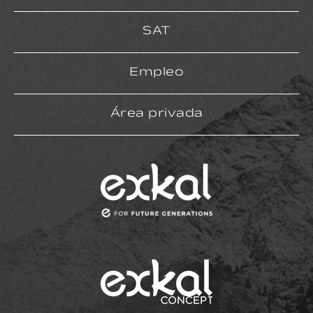
SAT
Empleo
Área privada