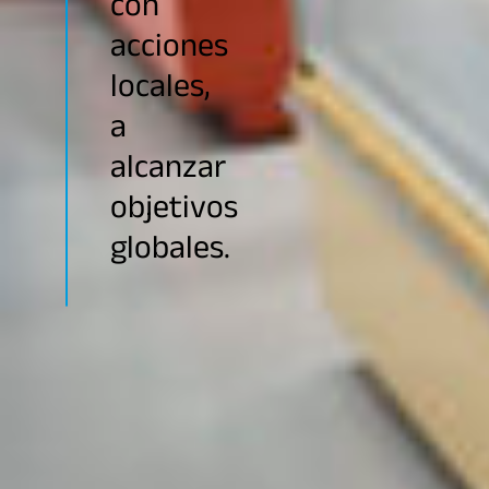
con
acciones
locales,
a
alcanzar
objetivos
globales.