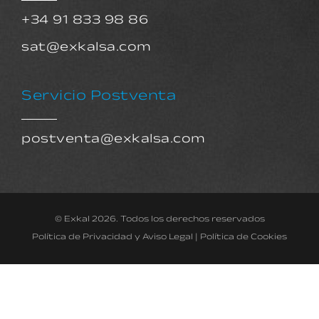
+34 91 833 98 86
sat@exkalsa.com
Servicio Postventa
postventa@exkalsa.com
© Exkal 2026. Todos los derechos reservados
Política de Privacidad y Aviso Legal
|
Política de Cookies