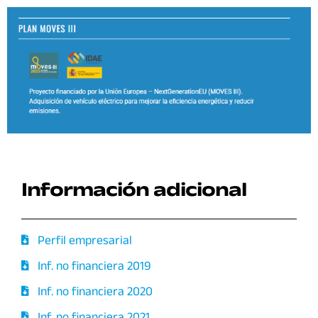
Información adicional
Perfil empresarial
Inf. no financiera 2019
Inf. no financiera 2020