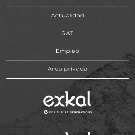
Actualidad
SAT
Empleo
Área privada