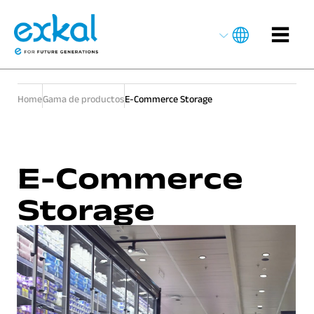
Home
Gama de productos
E-Commerce Storage
E-Commerce
Storage