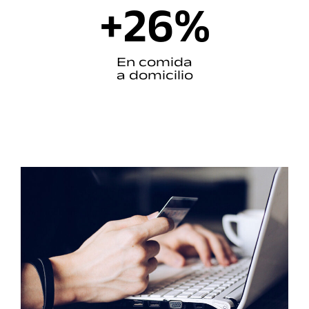
+
26
%
En comida
a domicilio