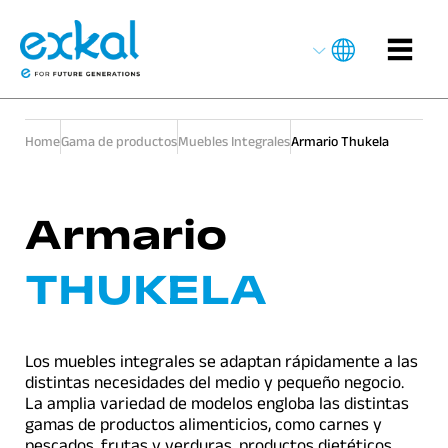
Home
Gama de productos
Muebles Integrales
Armario Thukela
Armario
THUKELA
Los muebles integrales se adaptan rápidamente a las
distintas necesidades del medio y pequeño negocio.
La amplia variedad de modelos engloba las distintas
gamas de productos alimenticios, como carnes y
pescados, frutas y verduras, productos dietéticos,