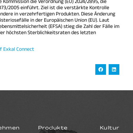
e Kommission die Verordnung (EU) 2024/2895, die
3/2005 einführt. Ziel ist die verstärkte Kontrolle
ondere in verzehrfertigen Produkten. Diese Änderung
steriosefälle in der Europäischen Union (EU). Laut
ensmittelsicherheit (EFSA) stieg die Zahl der Fälle im
der höchsten Sterblichkeitsraten des letzten
f Exkal Connect
ehmen
Produkte
Kultur