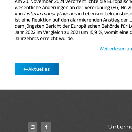
Am 20. November 2024 veröffentlichte die Europäisch
wesentliche Änderungen an der Verordnung (EG) Nr. 207
von
Listeria monocytogenes
in Lebensmitteln, insbes
ist eine Reaktion auf den alarmierenden Anstieg der Li
dem jüngsten Bericht der Europäischen Behörde für Leb
Jahr 2022 im Vergleich zu 2021 um 15,9 %, womit eine 
Jahrzehnts erreicht wurde.
Weiterlesen au
Aktuelles
Untern