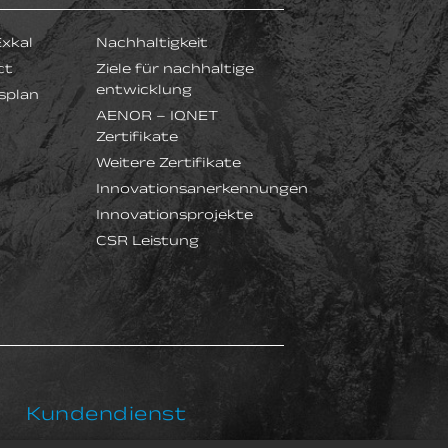
Exkal
Nachhaltigkeit
ct
Ziele für nachhaltige
entwicklung
splan
AENOR – IQNET
Zertifikate
Weitere Zertifikate
Innovationsanerkennungen
Innovationsprojekte
CSR Leistung
Kundendienst