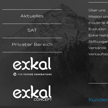
Über uns
Aktuelles
Mission un
Industrie 
Evolution
SAT
Exkal Net
Stiftunge
Privater Bereich
Verbände
Verkaufsb
Kunden