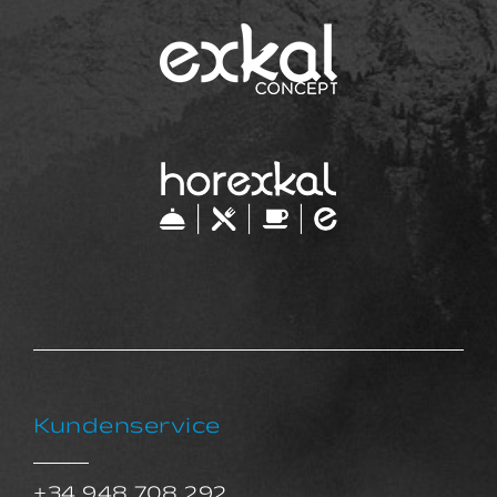
Kundenservice
+34 948 708 292