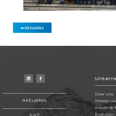
Aktuelles
Untern
Über uns
Aktuelles
Mission un
Industrie 
Evolution