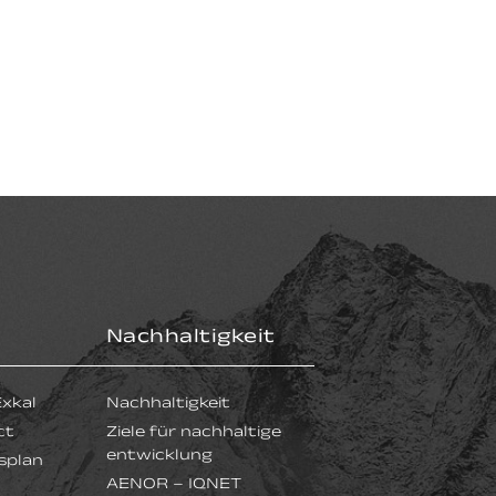
Nachhaltigkeit
Exkal
Nachhaltigkeit
ct
Ziele für nachhaltige
entwicklung
splan
AENOR – IQNET