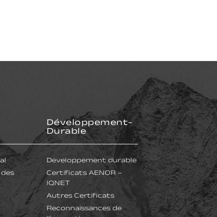
Développement-
Durable
al
Developpement durable
 des
Certificats AENOR –
IQNET
Autres Certificats
Reconnaissances de