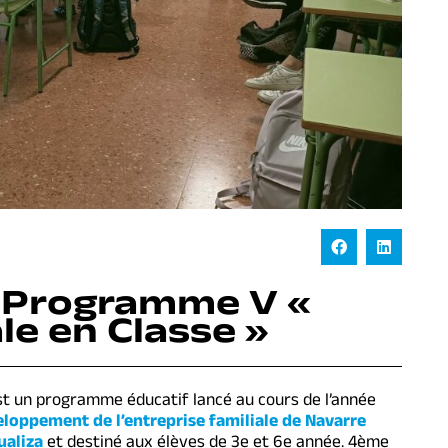
u Programme V «
le en Classe »
t un programme éducatif lancé au cours de l’année
eloppement de l’entreprise familiale de Navarre
ualiza
et destiné aux élèves de 3e et 6e année. 4ème