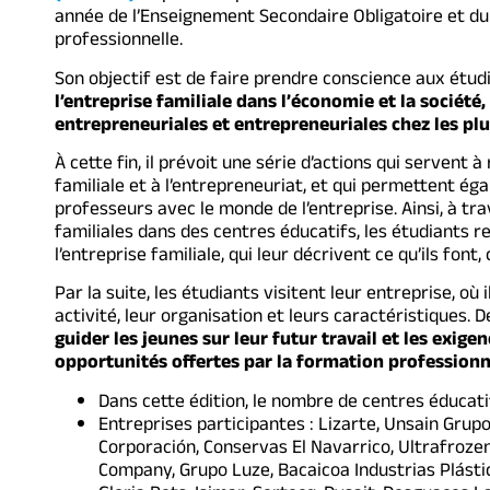
année de l’Enseignement Secondaire Obligatoire et du
professionnelle.
Son objectif est de faire prendre conscience aux étu
l’entreprise familiale dans l’économie et la société
entrepreneuriales et entrepreneuriales chez les plu
À cette fin, il prévoit une série d’actions qui servent 
familiale et à l’entrepreneuriat, et qui permettent ég
professeurs avec le monde de l’entreprise. Ainsi, à tr
familiales dans des centres éducatifs, les étudiants 
l’entreprise familiale, qui leur décrivent ce qu’ils font,
Par la suite, les étudiants visitent leur entreprise, où
activité, leur organisation et leurs caractéristiques
guider les jeunes sur leur futur travail et les exige
opportunités offertes par la formation professionne
Dans cette édition, le nombre de centres éducat
Entreprises participantes : Lizarte, Unsain Gru
Corporación, Conservas El Navarrico, Ultrafrozen
Company, Grupo Luze, Bacaicoa Industrias Plásti