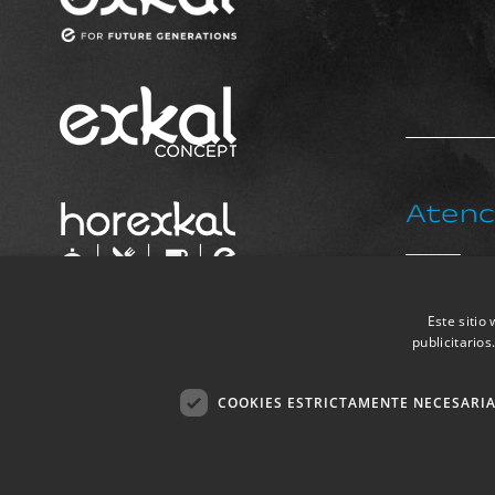
Atenci
+34 9
Este sitio
publicitario
COOKIES ESTRICTAMENTE NECESARI