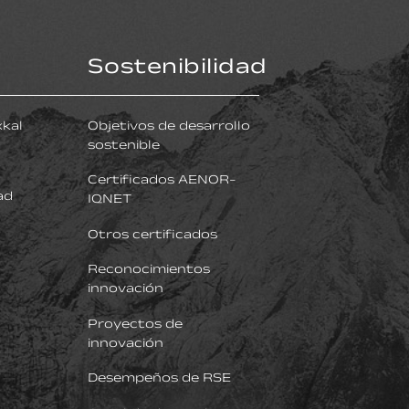
Sostenibilidad
xkal
Objetivos de desarrollo
sostenible
Certificados AENOR-
ad
IQNET
Otros certificados
Reconocimientos
innovación
Proyectos de
innovación
Desempeños de RSE