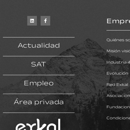
Empr
Quiénes s
Actualidad
Misión visi
SAT
Industria 
Evolución
Empleo
Red Exkal
Asociacio
Área privada
Fundacion
Condicion