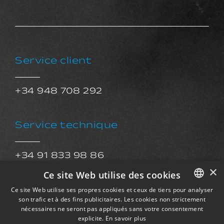
Service client
+34 948 708 292
Service technique
+34 91 833 98 86
×
sat@exkalsa.com
Ce site Web utilise des cookies
Ce site Web utilise ses propres cookies et ceux de tiers pour analyser
son trafic et à des fins publicitaires. Les cookies non strictement
SPANISH
Service après-vente​
nécessaires ne seront pas appliqués sans votre consentement
ENGLISH
explicite.
En savoir plus